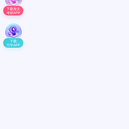
下载海文
考研APP
下载
万学APP