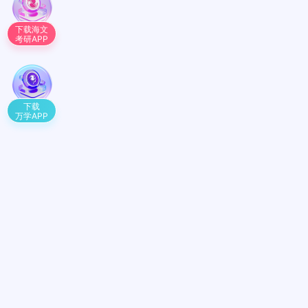
下载海文
考研APP
下载
万学APP