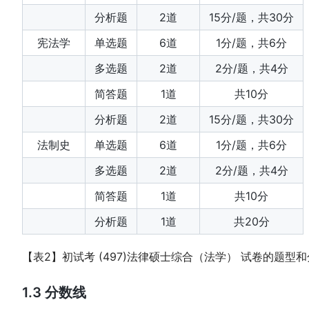
分析题
2道
15分/题，共30分
宪法学
单选题
6道
1分/题，共6分
多选题
2道
2分/题，共4分
简答题
1道
共10分
分析题
2道
15分/题，共30分
法制史
单选题
6道
1分/题，共6分
多选题
2道
2分/题，共4分
简答题
1道
共10分
分析题
1道
共20分
【表2】初试考 (497)法律硕士综合（法学） 试卷的题型
1.3 分数线