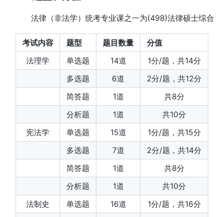
法律（非法学）统考专业课之一为(498)法律硕士综合
考试内容
题型
题目数量
分值
法理学
单选题
14道
1分/题，共14分
多选题
6道
2分/题，共12分
简答题
1道
共8分
分析题
1道
共10分
宪法学
单选题
15道
1分/题，共15分
多选题
7道
2分/题，共14分
简答题
1道
共8分
分析题
1道
共10分
法制史
单选题
16道
1分/题，共16分