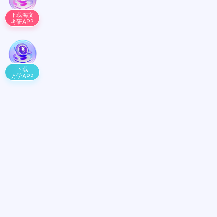
下载海文
考研APP
下载
万学APP