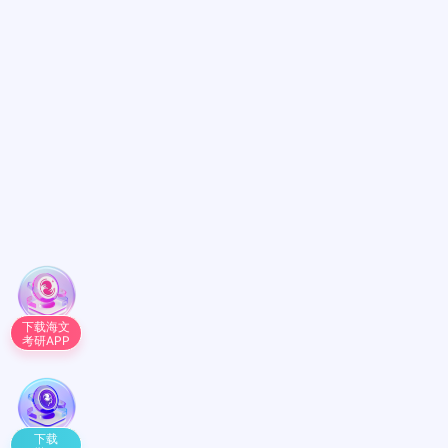
下载海文
考研APP
下载