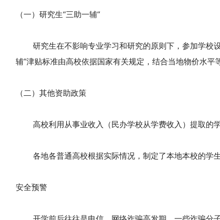
（一）研究生“三助一辅”
研究生在不影响专业学习和研究的原则下，参加学校设置
辅”津贴标准由高校依据国家有关规定，结合当地物价水平
（二）其他资助政策
高校利用从事业收入（民办学校从学费收入）提取的学生
各地各普通高校根据实际情况，制定了本地本校的学生
安全预警
开学前后往往是电信、网络诈骗高发期，一些诈骗分子会