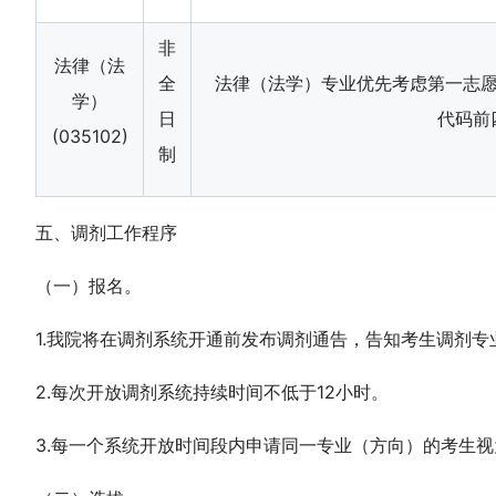
非
法律（法
全
法律（法学）专业优先考虑第一志愿
学）
日
代码前
(035102)
制
五、调剂工作程序
（一）报名。
1.我院将在调剂系统开通前发布调剂通告，告知考生调剂
2.每次开放调剂系统持续时间不低于12小时。
3.每一个系统开放时间段内申请同一专业（方向）的考生