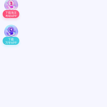
下载海文
考研APP
下载
万学APP