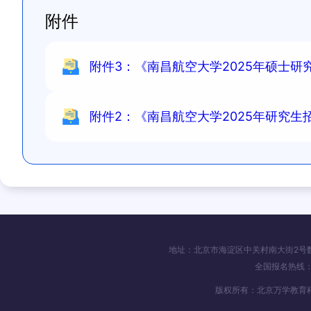
附件
附件3：《南昌航空大学2025年硕士研究
附件2：《南昌航空大学2025年研究生招
地址：北京市海淀区中关村南大街2号数码大
全国报名热线：4
版权所有：北京万学教育