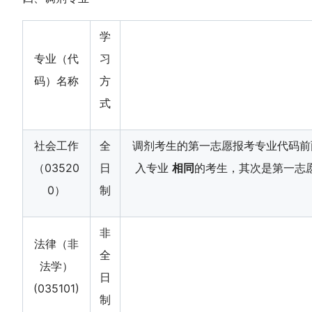
学
专业（代
习
码）名称
方
式
社会工作
全
调剂考生的第一志愿报考专业代码前
（03520
日
入专业
相同
的考生，其次是第一志愿
0）
制
非
法律（非
全
法学）
日
(035101)
制